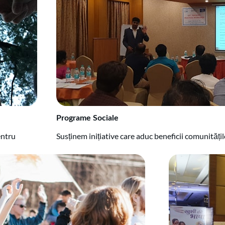
Programe Sociale
entru
Susținem inițiative care aduc beneficii comunități