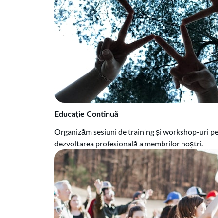
Educație Continuă
Organizăm sesiuni de training și workshop-uri p
dezvoltarea profesională a membrilor noștri.