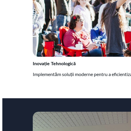
Inovație Tehnologică
Implementăm soluții moderne pentru a eficientiza 