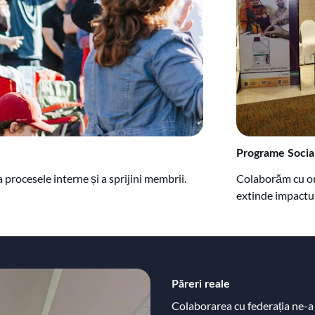
Programe Socia
procesele interne și a sprijini membrii.
Colaborăm cu org
extinde impactul
Păreri reale
Colaborarea cu federația ne-a 