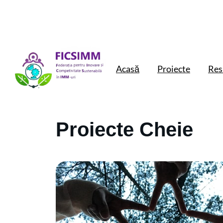
Acasă
Proiecte
Res
Proiecte Cheie