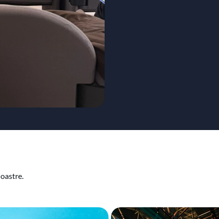
noastre.