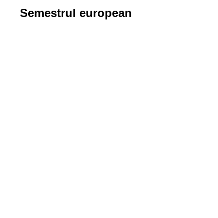
Semestrul european