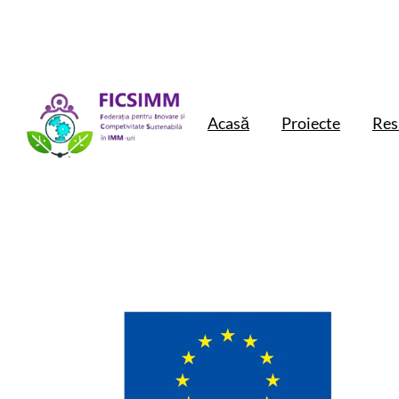
Acasă
Proiecte
Res