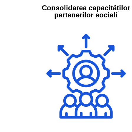
Consolidarea capacităților
partenerilor sociali