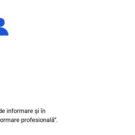
de informare și în
ormare profesională”.