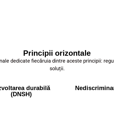
Principii orizontale
e dedicate fiecăruia dintre aceste principii: regu
soluții.
voltarea durabilă
Nediscrimina
(DNSH)