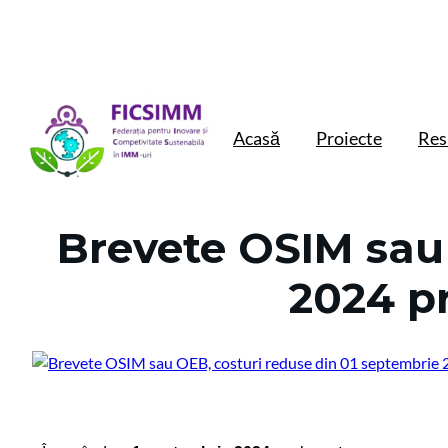
Acasă
Proiecte
Res
Brevete OSIM sau 
2024 pr