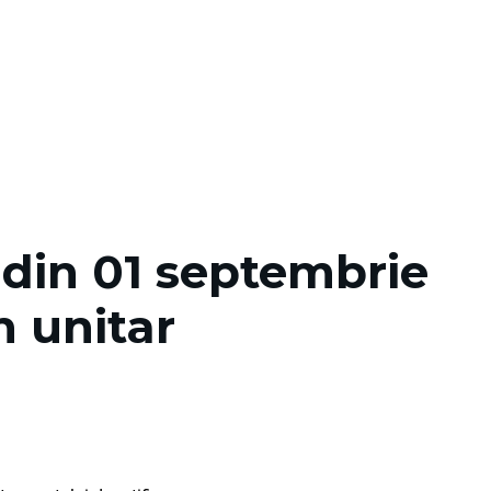
 din 01 septembrie
n unitar