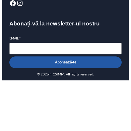
Abonați-vă la newsletter-ul nostru
EMAIL
*
Abonează-te
© 2026 FICSIMM. All rights reserved.