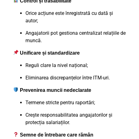
Control și trasabilitate
Orice acțiune este înregistrată cu dată și
autor;
Angajatorii pot gestiona centralizat relațiile de
muncă.
Unificare și standardizare
Reguli clare la nivel național;
Eliminarea discrepanțelor între ITM-uri.
Prevenirea muncii nedeclarate
Termene stricte pentru raportări;
Crește responsabilitatea angajatorilor și
protecția salariaților.
Semne de întrebare care rămân