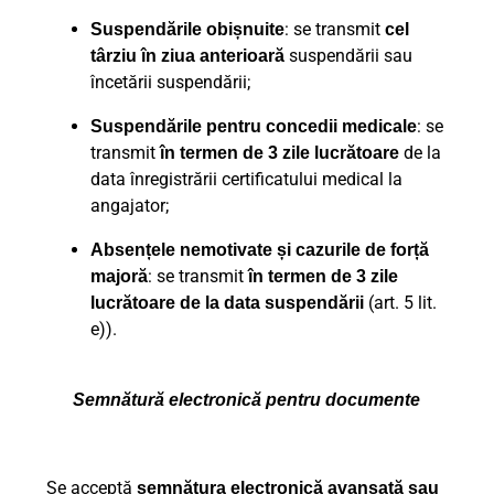
: se transmit
Suspendările obișnuite
cel
suspendării sau
târziu în ziua anterioară
încetării suspendării;
: se
Suspendările pentru concedii medicale
transmit
de la
în termen de 3 zile lucrătoare
data înregistrării certificatului medical la
angajator;
Absențele nemotivate și cazurile de forță
: se transmit
majoră
în termen de 3 zile
(art. 5 lit.
lucrătoare de la data suspendării
e)).
Semnătură electronică pentru documente
Se acceptă
semnătura electronică avansată sau