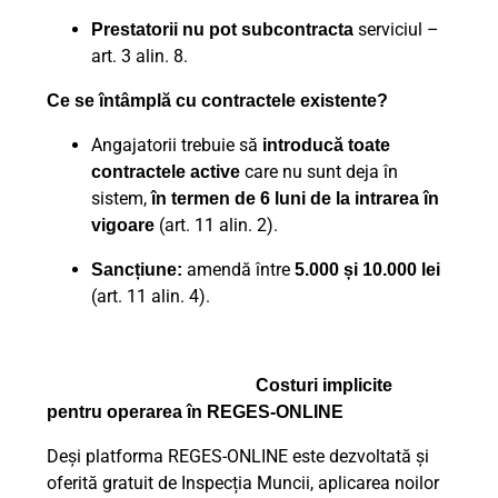
serviciul –
Prestatorii nu pot subcontracta
art. 3 alin. 8.
Ce se întâmplă cu contractele existente?
Angajatorii trebuie să
introducă toate
care nu sunt deja în
contractele active
sistem,
în termen de 6 luni de la intrarea în
(art. 11 alin. 2).
vigoare
amendă între
Sancțiune:
5.000 și 10.000 lei
(art. 11 alin. 4).
Costuri implicite
pentru operarea în REGES-ONLINE
Deși platforma REGES-ONLINE este dezvoltată și
oferită gratuit de Inspecția Muncii, aplicarea noilor