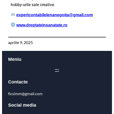
hobby-urile sale creative.
expertcontabilelenanegoita@gmail.com
www.dreptateinsanatate.ro
aprilie 9, 2025
Meniu
Contacte
ficsimm@gmail.com
Social media