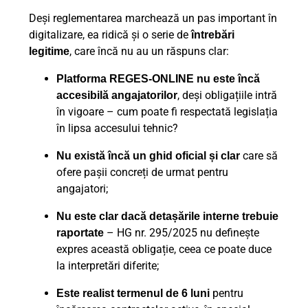
Deși reglementarea marchează un pas important în
digitalizare, ea ridică și o serie de
întrebări
, care încă nu au un răspuns clar:
legitime
Platforma REGES-ONLINE nu este încă
, deși obligațiile intră
accesibilă angajatorilor
în vigoare – cum poate fi respectată legislația
în lipsa accesului tehnic?
care să
Nu există încă un ghid oficial și clar
ofere pașii concreți de urmat pentru
angajatori;
Nu este clar dacă detașările interne trebuie
– HG nr. 295/2025 nu definește
raportate
expres această obligație, ceea ce poate duce
la interpretări diferite;
pentru
Este realist termenul de 6 luni