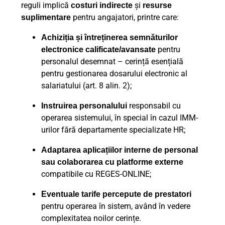
reguli implică
și
costuri indirecte
resurse
pentru angajatori, printre care:
suplimentare
Achiziția și întreținerea semnăturilor
pentru
electronice calificate/avansate
personalul desemnat – cerință esențială
pentru gestionarea dosarului electronic al
salariatului (art. 8 alin. 2);
responsabil cu
Instruirea personalului
operarea sistemului, în special în cazul IMM-
urilor fără departamente specializate HR;
Adaptarea aplicațiilor interne de personal
sau colaborarea cu platforme externe
compatibile cu REGES-ONLINE;
Eventuale tarife percepute de prestatori
pentru operarea în sistem, având în vedere
complexitatea noilor cerințe.