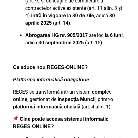
(art. 9) și obligațiile de completare a
contractelor active existente (art. 11 alin. 3 și
4)
, adică
intră în vigoare la 30 de zile
30
(art. 14).
aprilie 2025
are loc
,
Abrogarea HG nr. 905/2017
la 6 luni
adică
(art. 15).
30 septembrie 2025
Ce aduce nou REGES-ONLINE?
Platformă informatică obligatorie
REGES se transformă într-un sistem
complet
, gestionat de
, printr-o
online
Inspecția Muncii
(art. 4 alin. 1).
platformă informatică oficială
Cine poate accesa sistemul informatic
REGES-ONLINE?