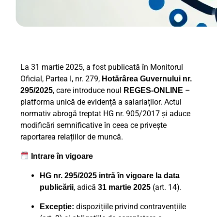
La 31 martie 2025, a fost publicată în Monitorul
Oficial, Partea I, nr. 279,
Hotărârea Guvernului nr.
, care introduce noul
–
295/2025
REGES-ONLINE
platforma unică de evidență a salariaților.
Actul
normativ abrogă treptat HG nr. 905/2017 și aduce
modificări semnificative în ceea ce privește
raportarea relațiilor de muncă.
Intrare în vigoare
HG nr. 295/2025 intră în vigoare la data
, adică
(art. 14).
publicării
31 martie 2025
dispozițiile privind contravențiile
Excepție: