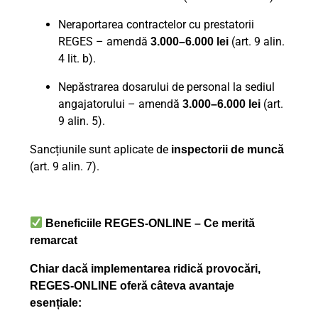
Neraportarea contractelor cu prestatorii
REGES – amendă
(art. 9 alin.
3.000–6.000 lei
4 lit. b).
Nepăstrarea dosarului de personal la sediul
angajatorului – amendă
(art.
3.000–6.000 lei
9 alin. 5).
Sancțiunile sunt aplicate de
inspectorii de muncă
(art. 9 alin. 7).
Beneficiile REGES-ONLINE – Ce merită
remarcat
Chiar dacă implementarea ridică provocări,
REGES-ONLINE oferă câteva avantaje
esențiale: