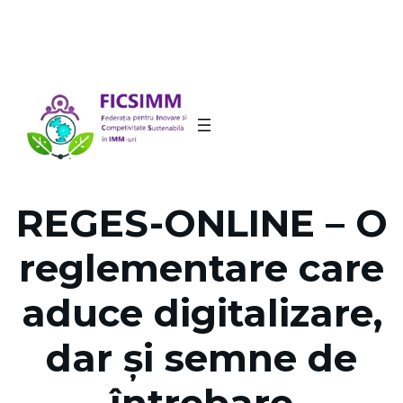
REGES-ONLINE – O
reglementare care
aduce digitalizare,
dar și semne de
întrebare