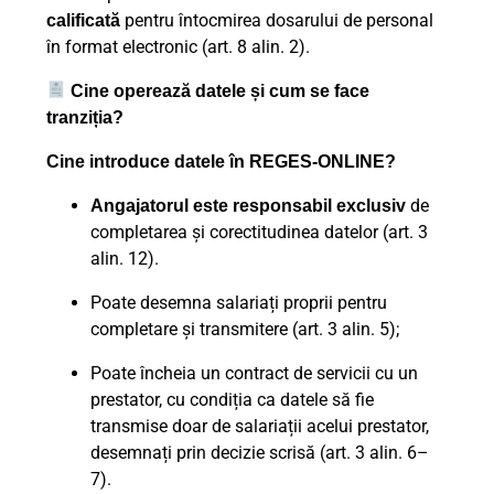
pentru întocmirea dosarului de personal
calificată
în format electronic (art. 8 alin. 2).
Cine operează datele și cum se face
tranziția?
Cine introduce datele în REGES-ONLINE?
de
Angajatorul este responsabil exclusiv
completarea și corectitudinea datelor (art. 3
alin. 12).
Poate desemna salariați proprii pentru
completare și transmitere (art. 3 alin. 5);
Poate încheia un contract de servicii cu un
prestator, cu condiția ca datele să fie
transmise doar de salariații acelui prestator,
desemnați prin decizie scrisă (art. 3 alin. 6–
7).