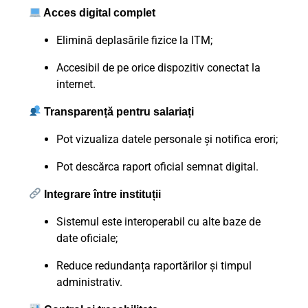
Acces digital complet
Elimină deplasările fizice la ITM;
Accesibil de pe orice dispozitiv conectat la
internet.
Transparență pentru salariați
Pot vizualiza datele personale și notifica erori;
Pot descărca raport oficial semnat digital.
Integrare între instituții
Sistemul este interoperabil cu alte baze de
date oficiale;
Reduce redundanța raportărilor și timpul
administrativ.